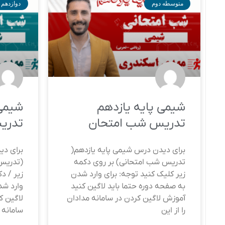
متوسطه دوم
دوازدهم
شیمی پایه یازدهم
شیمی 
تدریس شب امتحان
تدری
برای دیدن درس شیمی پایه یازدهم(
برای دی
تدریس شب امتحانی) بر روی دکمه
(تدریس 
زیر کلیک کنید توجه: برای وارد شدن
زیر / د
به صفحه دوره حتما باید لاگین کنید
وارد شد
آموزش لاگین کردن در سامانه مدادان
لاگین ک
را از این
سامانه 