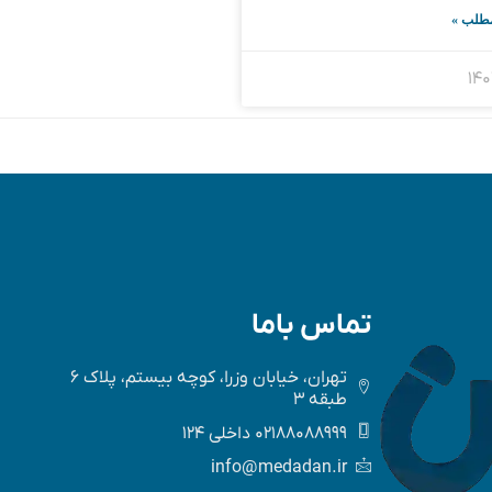
طلب »
تماس باما
تهران، خیابان وزرا، کوچه بیستم، پلاک 6
طبقه 3
02188088999 داخلی 124
info@medadan.ir