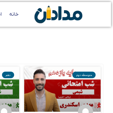
خانه
ا
متوسطه دوم
دهم