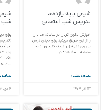
شیمی پایه یازدهم
شیمی
تدریس شب امتحانی
شب ا
آموزش لاگین کردن در سامانه مدادان
برای د
را از این طریق ببینید برای دیدن درس
(تدریس 
بر روی دکمه زیر کلیک کنید ورود به
زیر / د
سامانه – مشاهده درس
وارد شد
لاگین ک
سامانه 
مشاهده مطلب »
مشاهده م
۱۳ آذر ۱۴۰۴
۴ دی ۱۴۰۳