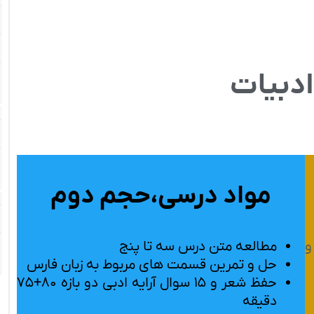
دبیات
مواد درسی،حجم دوم
و
مطالعه متن درس سه تا پنج
حل و تمرین قسمت های مربوط به زبان فارس
حفظ شعر و ۱۵ سوال آرایه ادبی دو بازه ۸۰+۷۵
دقیقه