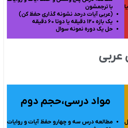
ا
با ترجمشون
(عربی آیات درحد نشونه گذاری حفظ کن)
یک بازه ۱۲۰ دقیقه یا دوتا ۶۰
دقیقه
حل یک دوره نمونه سوال
عربی
مواد درسی،حجم دوم
ل
مطالعه درس
سه و چهارو
حفظ آیات و روایات