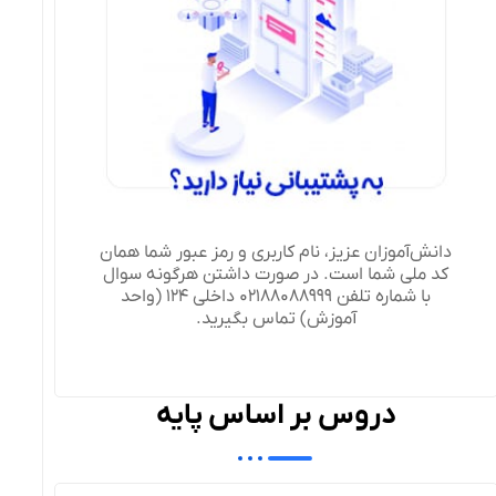
دانش‌آموزان عزیز، نام کاربری و رمز عبور شما همان
کد ملی شما است. در صورت داشتن هرگونه سوال
با شماره تلفن 02188088999 داخلی 124 (واحد
آموزش) تماس بگیرید.
دروس بر اساس پایه