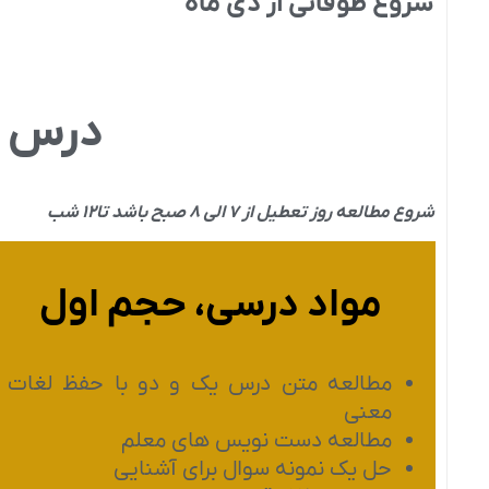
شروع طوفانی
از دی ماه
درس ا
شروع مطالعه روز تعطیل از ۷ الی ۸ صبح باشد تا۱۲ شب
مواد درسی، حجم اول
مطالعه متن درس یک و دو با حفظ لغات 
معنی
مطالعه دست نویس های معلم
حل یک نمونه سوال برای آشنایی