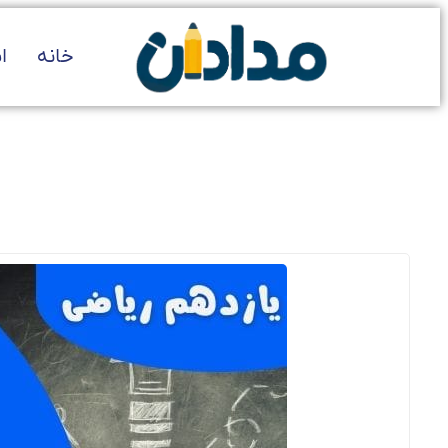
خانه
ا