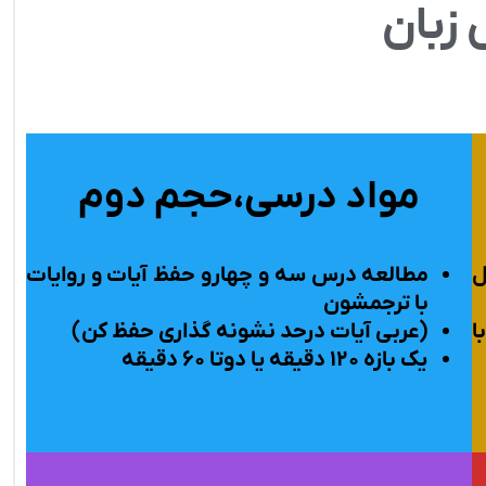
زبان
مواد درسی،حجم دوم
ل
مطالعه درس
سه و چهارو
حفظ آیات و روایات
با ترجمشون
ا
(عربی آیات درحد نشونه گذاری حفظ کن)
یک بازه ۱۲۰ دقیقه یا دوتا ۶۰ دقیقه