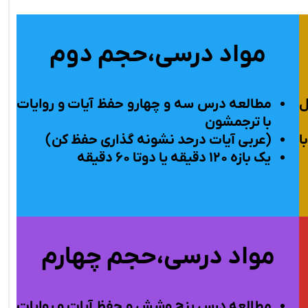
مواد درسی،حجم دوم
ل
مطالعه درس
سه و چهارو
حفظ آیات و روایات
با ترجمشون
ا
(عربی آیات درحد نشونه گذاری حفظ کن)
یک بازه ۱۲۰ دقیقه یا دوتا ۶۰ دقیقه
مواد درسی،حجم چهارم
مطالعه درس
پنج وشش و
حفظ آیات و روایات