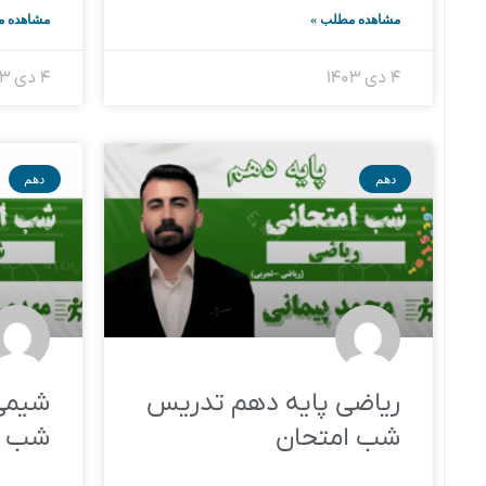
مشاهده مطلب »
مشاهده م
۴ دی ۱۴۰۳
۴ دی ۱۴۰۳
دهم
دهم
ریاضی پایه دهم تدریس
شیمی
شب امتحان
شب ا