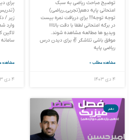
توضیح مباحث ریاضی به سبک
برای د
امتحانی پایه دهم(تجربی_ریاضی)
(تدریس 
توجه توجه!!! برای دریافت نمره بیست
زیر / د
در برگه امتحانی لطفا با دقت بالاااا
وارد شد
ویدیو ها مطالعه مشاهده شوند.
لاگین ک
موفق باشی تلاشگر ✌️ برای دیدن درس
سامانه 
ریاضی پایه
مشاهده مطلب »
مشاهده م
۴ دی ۱۴۰۳
۴ دی ۱۴۰۳
دهم