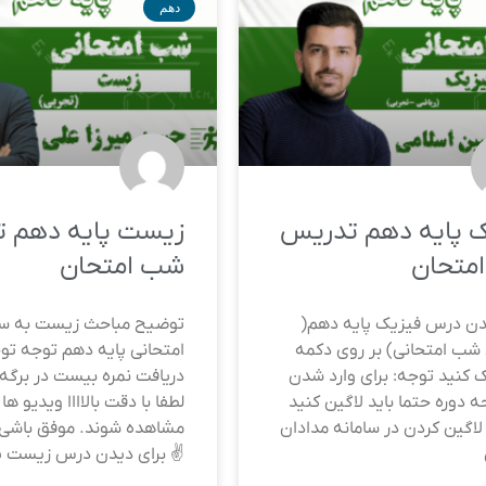
دهم
ک پایه دهم تدریس
زیست پایه دهم 
متحان
شب امتحان
دن درس فیزیک پایه دهم(
توضیح مباحث زیست به س
شب امتحانی) بر روی دکمه
امتحانی پایه دهم توجه توجه
ک کنید توجه: برای وارد شدن
دریافت نمره بیست در برگه 
 دوره حتما باید لاگین کنید
لطفا با دقت بالاااا ویدیو ها
اگین کردن در سامانه مدادان
مشاهده شوند. موفق باشی 
✌️ برای دیدن درس زیست پ