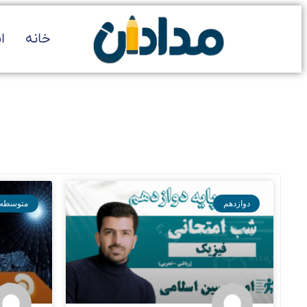
خانه
ا
دوازدهم
متوسطه 