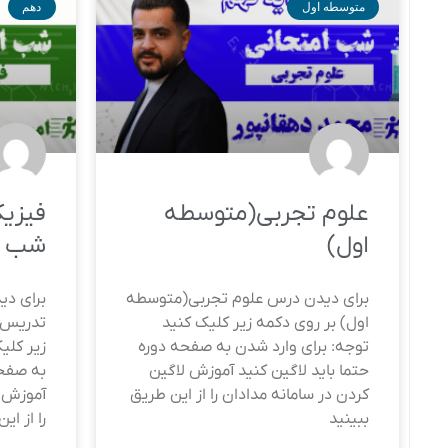
متوسطه اول
دهم
علوم تجربی(متوسطه
فیزی
اول)
شب ا
برای دیدن درس علوم تجربی(متوسطه
برای دی
اول) بر روی دکمه زیر کلیک کنید
تدریس 
توجه: برای وارد شدن به صفحه دوره
زیر کلی
حتما باید لاگین کنید آموزش لاگین
به صفحه
کردن در سامانه مدادان را از این طریق
آموزش ل
ببینید
را از این