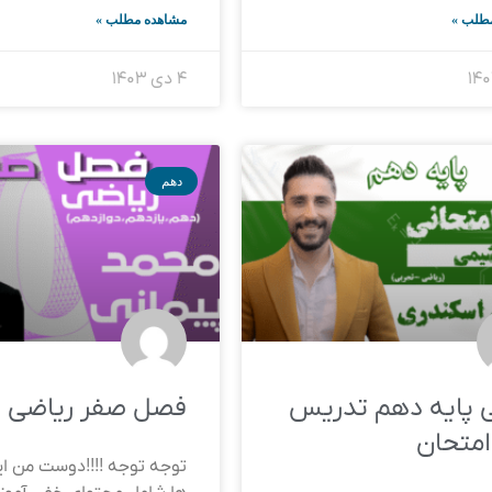
طلب »
مشاهده مطلب »
۴ دی ۱۴۰۳
دهم
 پایه دهم تدریس
فصل صفر ریاضی
متحان
توجه توجه !!!!دوست من ای