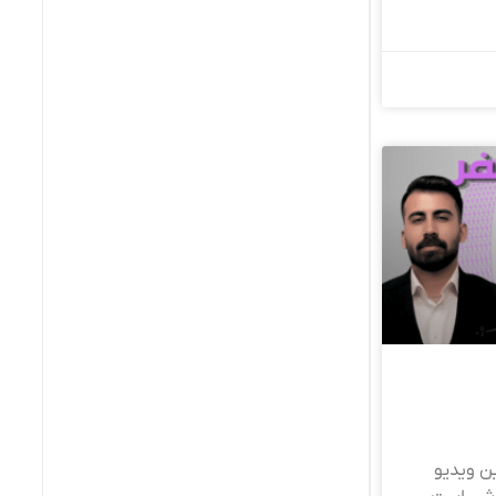
ن ویدیو