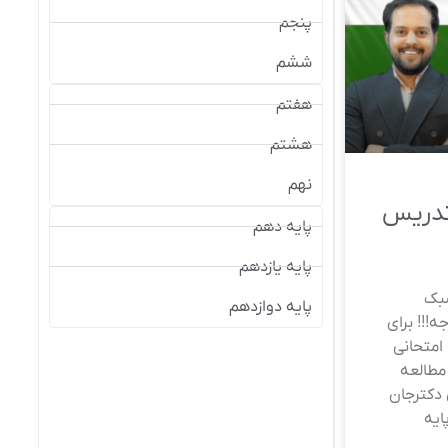
پنجم
ششم
هفتم
هشتم
نهم
تدریس
پایه دهم
پایه یازدهم
بک
پایه دوازدهم
!!! برای
امتحانی
 مطالعه
دکترجان
ایه