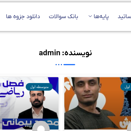
ساتید
پایه‌ها
بانک سوالات
دانلود جزوه ها
نویسنده:
admin
اول
متوسطه اول