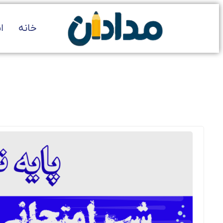
خانه
ا