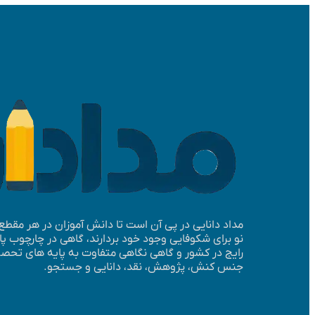
مداد دانایی در پی آن است تا دانش آموزان در هر مقط
نو برای شکوفایی وجود خود بردارند، گاهی در چارچوب 
رایج در کشور و گاهی نگاهی متفاوت به پایه­ های تحصیلی
جنس کنش، پژوهش، نقد، دانایی و جستجو.