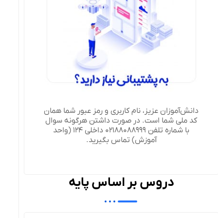
دانش‌آموزان عزیز، نام کاربری و رمز عبور شما همان
کد ملی شما است. در صورت داشتن هرگونه سوال
با شماره تلفن 02188088999 داخلی 124 (واحد
آموزش) تماس بگیرید.
دروس بر اساس پایه