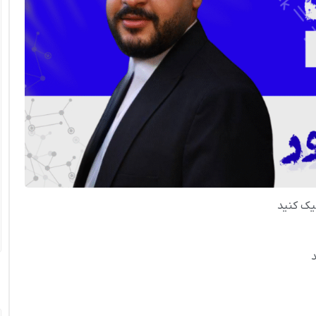
یک کنید
د