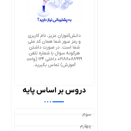
دانش‌آموزان عزیز، نام کاربری
و رمز عبور شما همان کد ملی
شما است. در صورت داشتن
هرگونه سوال با شماره تلفن
02188088999 داخلی 124 (واحد
آموزش) تماس بگیرید.
دروس بر اساس پایه
سوم
چهارم